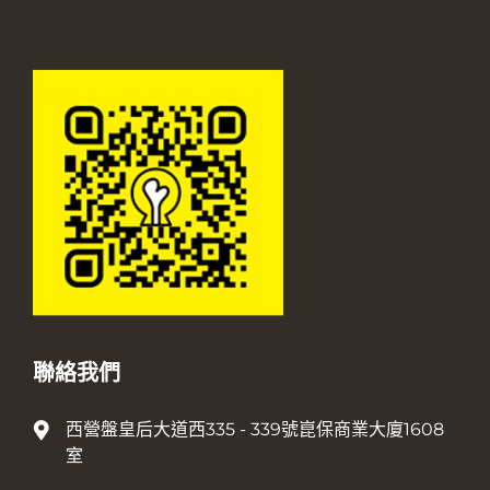
聯絡我們
西營盤皇后大道西335 - 339號崑保商業大廈1608
室