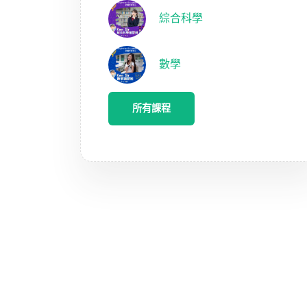
綜合科學
數學
所有課程