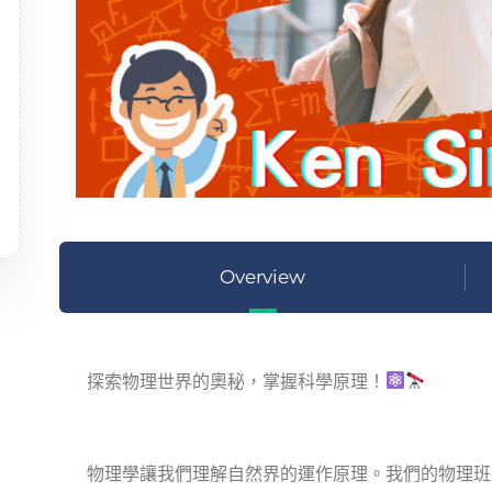
Overview
探索物理世界的奧秘，掌握科學原理！
物理學讓我們理解自然界的運作原理。我們的物理班