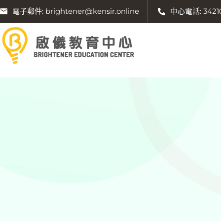
電子郵件: brightener@kensir.online
中心電話: 3421