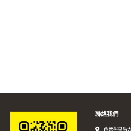
聯絡我們
西營盤皇后大道