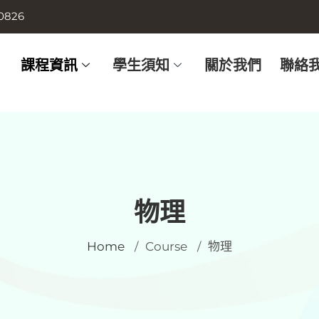
0826
課程資訊
學生須知
關於我們
聯絡
物理
Home
Course
物理
/
/