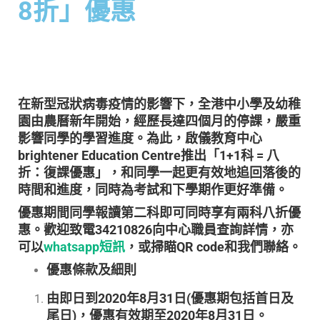
8折」優惠
在新型冠狀病毒疫情的影響下，全港中小學及幼稚
園由農曆新年開始，經歷長達四個月的停課，嚴重
影響同學的學習進度。為此，啟儀教育中心
brightener Education Centre推出「1+1科 = 八
折：復課優惠」，和同學一起更有效地追回落後的
時間和進度，同時為考試和下學期作更好準備。
優惠期間同學報讀第二科即可同時享有兩科八折優
惠。歡迎致電34210826向中心職員查詢詳情，亦
可以
whatsapp短訊
，或掃瞄QR code和我們聯絡。
優惠條款及細則
由即日到2020年8月31日(優惠期包括首日及
尾日)，優惠有效期至2020年8月31日。