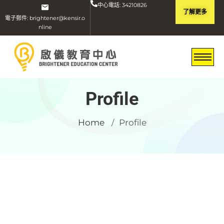
中心電話: 34210826
了解更多
電子郵件: brightener@kensir.o
nline
Profile
Home
Profile
/