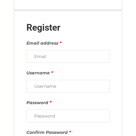
Register
Email address
*
Username
*
Password
*
Confirm Password
*