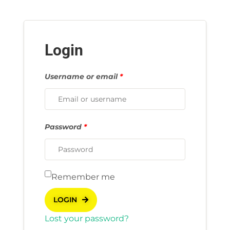
Login
Username or email
*
Password
*
Remember me
LOGIN
Lost your password?