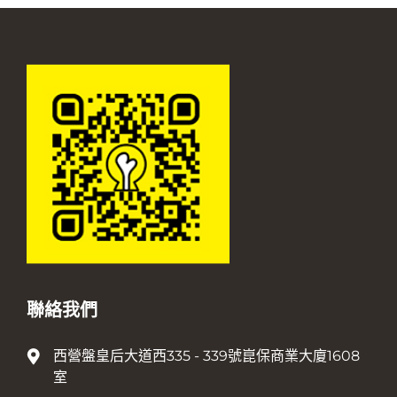
聯絡我們
西營盤皇后大道西335 - 339號崑保商業大廈1608
室