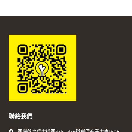
聯絡我們
西營盤皇后大道西335 - 339號崑保商業大廈1608