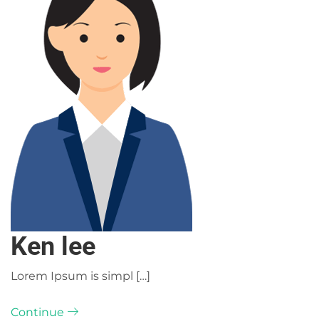
Ken lee
Lorem Ipsum is simpl […]
Continue