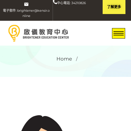
中心電話: 34210826
了解更多
電子郵件: brightener@kensir.o
nline
Home
/